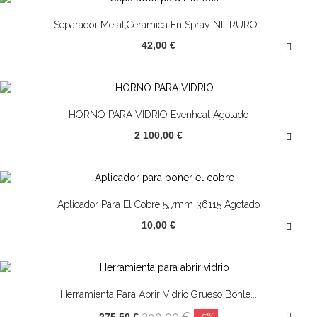
Separador Metal,ceramica En Spray NITRURO...
42,00 €
HORNO PARA VIDRIO Evenheat Agotado
2 100,00 €
Aplicador Para El Cobre 5,7mm 36115 Agotado
10,00 €
¡OFERTA!
Herramienta Para Abrir Vidrio Grueso Bohle...
290,00 €
275,50 €
-5%