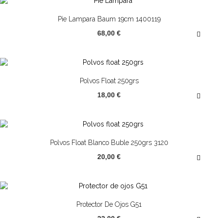
Pie Lampara Baum 19cm 1400119
68,00 €
Polvos Float 250grs
18,00 €
Polvos Float Blanco Buble 250grs 3120
20,00 €
Protector De Ojos G51