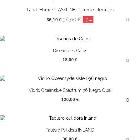
¡OFERTA!
Papel ´horno GLASSLINE Diferentes Texturas
38,00 €
36,10 €
-5%
Diseños De Gatos
18,00 €
Vidrio Oceanside Spectrum 96 Negro Opal
120,00 €
Tablero Pulidora INLAND
30,00 €