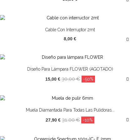
Cable Con Interruptor 2mt
8,00 €
¡OFERTA!
Diseño Para Lámpara FLOWER (AGOTADO)
30,00 €
15,00 €
-50%
¡OFERTA!
Muela Diamantada Para Todas Las Pulidoras...
31,00 €
27,90 €
-10%