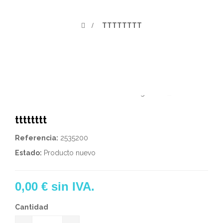
>
TTTTTTTT
Ver más grande
tttttttt
Referencia:
2535200
Estado:
Producto nuevo
0,00 €
sin IVA.
Cantidad