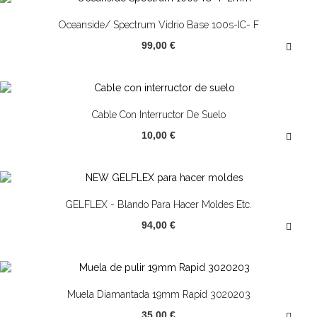
Oceanside/ Spectrum Vidrio Base 100s-IC- F
99,00 €
Cable Con Interructor De Suelo
10,00 €
GELFLEX - Blando Para Hacer Moldes Etc.
94,00 €
Muela Diamantada 19mm Rapid 3020203
35,00 €