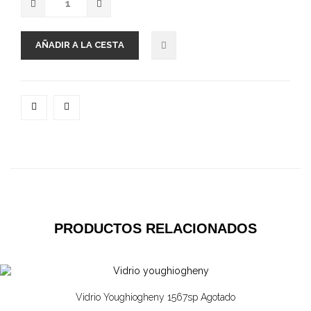
AÑADIR A LA CESTA
PRODUCTOS RELACIONADOS
Vidrio Youghiogheny 1567sp Agotado