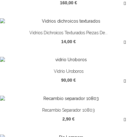
160,00 €
¡OFERTA!
Vidrios Dichroicos Texturados Piezas De...
14,00 €
¡OFERTA!
Vidrio Uroboros
90,00 €
Recambio Separador 10803
2,90 €