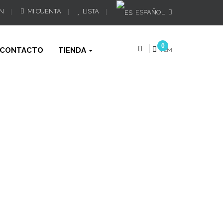
ÓN
MI CUENTA
LISTA
ESPAÑOL
0
CONTACTO
TIENDA
ÍTEM