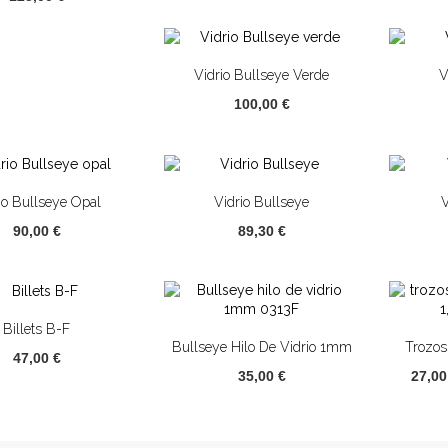
Vidrio Bullseye Verde
V
100,00 €
io Bullseye Opal
Vidrio Bullseye
V
90,00 €
89,30 €
Billets B-F
Bullseye Hilo De Vidrio 1mm
Trozos
47,00 €
0313F
1
35,00 €
27,0