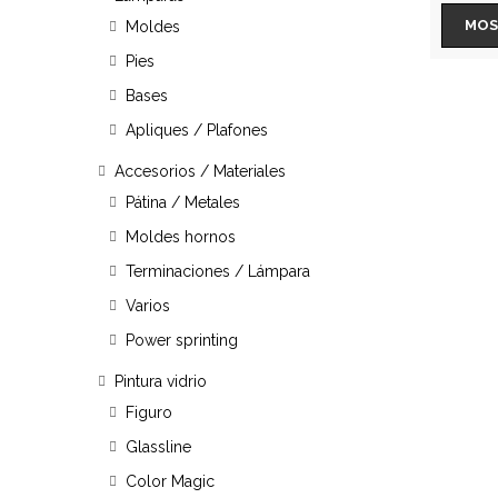
MOS
Moldes
Pies
Bases
Apliques / Plafones
Accesorios / Materiales
Pátina / Metales
Moldes hornos
Terminaciones / Lámpara
Varios
Power sprinting
Pintura vidrio
Figuro
Glassline
Color Magic