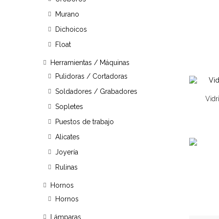
Murano
Dichoicos
Float
Herramientas / Máquinas
Pulidoras / Cortadoras
Soldadores / Grabadores
Vidr
Sopletes
Puestos de trabajo
Alicates
Joyería
Rulinas
Hornos
Hornos
Lámparas