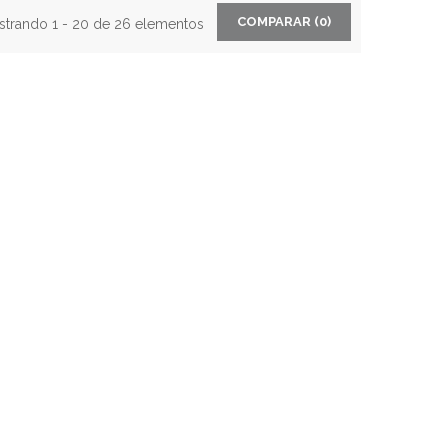
COMPARAR (
0
)
trando 1 - 20 de 26 elementos