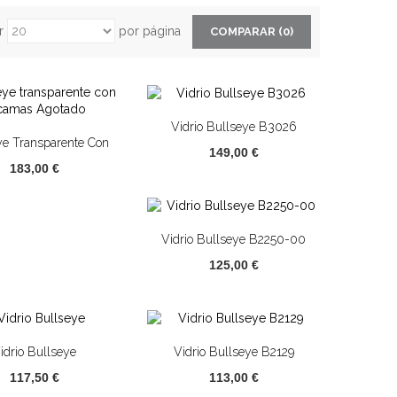
r
por página
COMPARAR (
0
)
Vidrio Bullseye B3026
ye Transparente Con
149,00 €
camas Agotado
183,00 €
Vidrio Bullseye B2250-00
125,00 €
idrio Bullseye
Vidrio Bullseye B2129
117,50 €
113,00 €