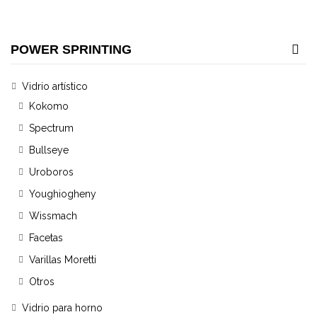
POWER SPRINTING
Vidrio artístico
Kokomo
Spectrum
Bullseye
Uroboros
Youghiogheny
Wissmach
Facetas
Varillas Moretti
Otros
Vidrio para horno