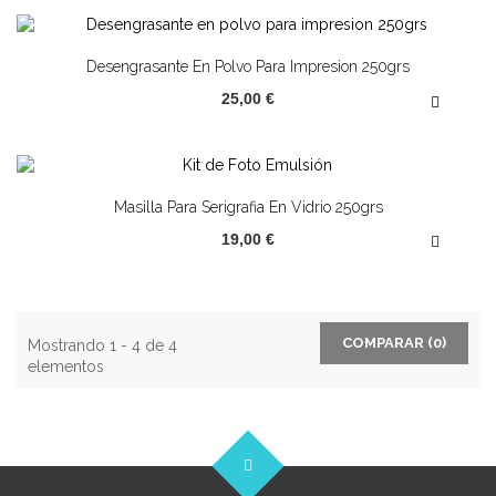
Desengrasante En Polvo Para Impresion 250grs
25,00 €
Masilla Para Serigrafia En Vidrio 250grs
19,00 €
COMPARAR (
0
)
Mostrando 1 - 4 de 4
elementos