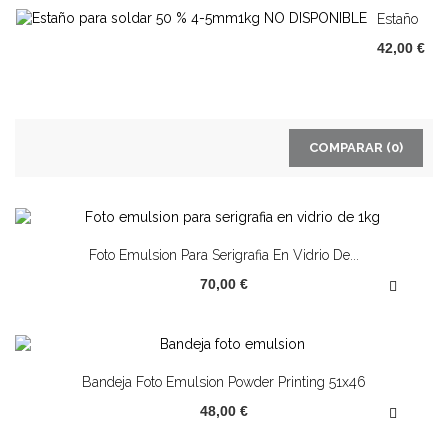
Estaño
Para
42,00 €
Soldar
50...
COMPARAR (
0
)
Foto Emulsion Para Serigrafia En Vidrio De...
70,00 €
Bandeja Foto Emulsion Powder Printing 51x46
48,00 €