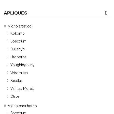
APLIQUES
Vidrio artístico
Kokomo
Spectrum
Bullseye
Uroboros
Youghiogheny
Wissmach
Facetas
Varillas Moretti
Otros
Vidrio para horno
Spectrum