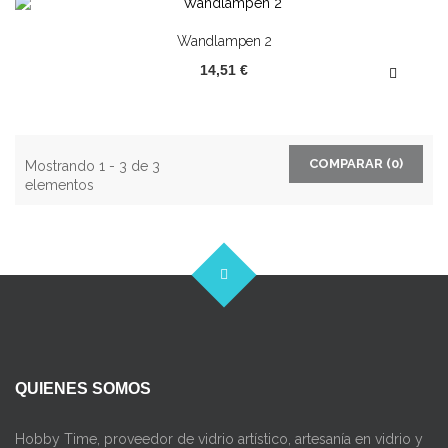
Wandlampen 2
14,51 €
COMPARAR (
0
)
Mostrando 1 - 3 de 3
elementos
QUIENES SOMOS
Hobby Time, proveedor de vidrio artístico, artesanía en vidrio y