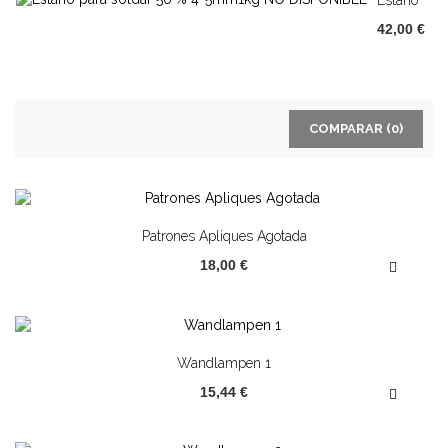
Para
42,00 €
Soldar
50...
COMPARAR (
0
)
Patrones Apliques Agotada
18,00 €
Wandlampen 1
15,44 €