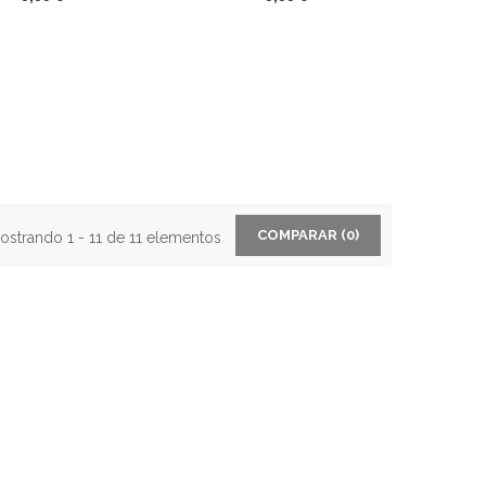
COMPARAR (
0
)
ostrando 1 - 11 de 11 elementos