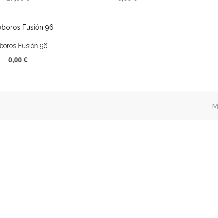
boros Fusión 96
0,00 €
M