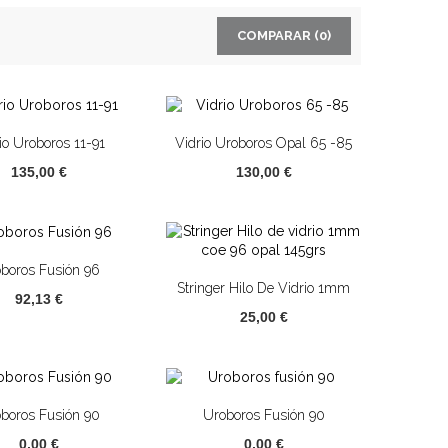
COMPARAR (
0
)
io Uroboros 11-91
Vidrio Uroboros Opal 65 -85
Disponible
135,00 €
130,00 €
boros Fusión 96
Stringer Hilo De Vidrio 1mm
92,13 €
Coe 96 Opal...
25,00 €
boros Fusión 90
Uroboros Fusión 90
0,00 €
0,00 €