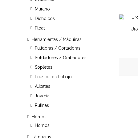
Murano
Dichoicos
Float
Uro
Herramientas / Máquinas
Pulidoras / Cortadoras
Soldadores / Grabadores
Sopletes
Puestos de trabajo
Alicates
Joyería
Rulinas
Hornos
Hornos
Lámparas