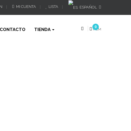
ÓN
MI CUENTA
LISTA
ESPAÑOL
0
CONTACTO
TIENDA
ÍTEM