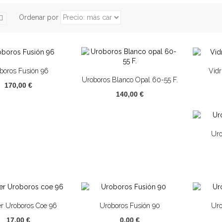
Ordenar por
boros Fusión 96
Vidr
Uroboros Blanco Opal 60-55 F.
170,00 €
140,00 €
Uro
er Uroboros Coe 96
Uroboros Fusión 90
Uro
17,00 €
0,00 €