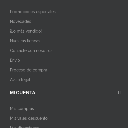
Promociones especiales
Novedades
¡Lo más vendido!
Nuestras tiendas
Contacte con nosotros
Envío
Proceso de compra
Aviso legal
MI CUENTA
Mis compras
Mis vales descuento
Mis direcciones