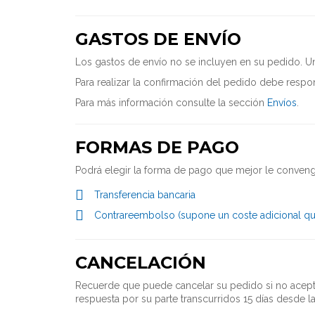
GASTOS DE ENVÍO
Los gastos de envío no se incluyen en su pedido. U
Para realizar la confirmación del pedido debe respo
Para más información consulte la sección
Envíos
.
FORMAS DE PAGO
Podrá elegir la forma de pago que mejor le convenga
Transferencia bancaria
Contrareembolso (supone un coste adicional que
CANCELACIÓN
Recuerde que puede cancelar su pedido si no acepta 
respuesta por su parte transcurridos 15 días desde