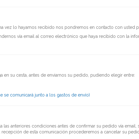
na vez lo hayamos recibido nos pondremos en contacto con usted par
ndernos vía email al correo electrónico que haya recibido con la inf
 en su cesta, antes de enviarnos su pedido, pudiendo elegir entre:
 se comunicará junto a los gastos de envío)
las anteriores condiciones antes de confirmar su pedido vía email, s
 la recepción de esta comunicación procederemos a cancelar su pedi