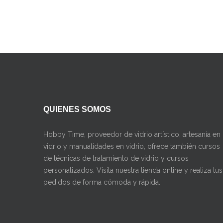
QUIENES SOMOS
Hobby Time, proveedor de vidrio artístico, artesanía en
vidrio y manualidades en vidrio, ofrece también cursos
de técnicas de tratamiento de vidrio y cursos
personalizados. Visita nuestra tienda online y realiza tus
pedidos de forma cómoda y rápida.