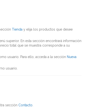
 sección
Tienda
y elija los productos que desee
nú superior. En esta sección encontrará información
 precio total que se muestra corresponde a su
omo usuario. Para ello, acceda a la sección
Nueva
omo usuario.
stra sección
Contacto
.