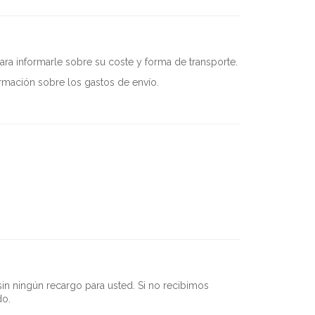
a informarle sobre su coste y forma de transporte.
ormación sobre los gastos de envío.
in ningún recargo para usted. Si no recibimos
do.