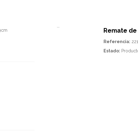
Remate de 
Referencia:
22
Estado:
Product