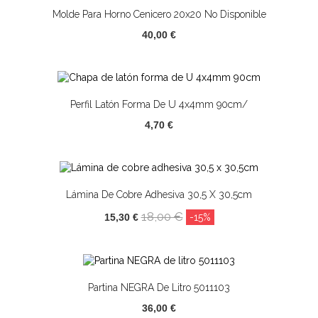
Molde Para Horno Cenicero 20x20 No Disponible
40,00 €
Perfil Latón Forma De U 4x4mm 90cm/
4,70 €
Lámina De Cobre Adhesiva 30,5 X 30,5cm
18,00 €
15,30 €
-15%
Partina NEGRA De Litro 5011103
36,00 €