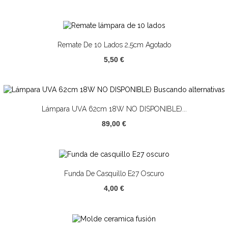
Remate De 10 Lados 2,5cm Agotado
5,50 €
Lámpara UVA 62cm 18W NO DISPONIBLE)...
89,00 €
Funda De Casquillo E27 Oscuro
4,00 €