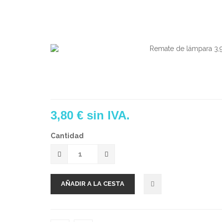
3,80 €
sin IVA.
Cantidad
AÑADIR A LA CESTA