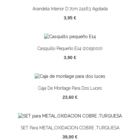
Arandela Interior D:7cm 24163 Agotada
3,95 €
Casquillo Pequeño E14 (2019000)
3,90 €
Caja De Montage Para Dos Luces
23,60 €
SET Para METAL,OXIDACION COBRE ,TURQUESA
39,00 €