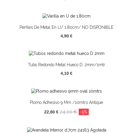
Perfiles De Metal En U/ 1,80cm/ NO DISPONIBLE
4,90 €
Tubo Redondo Metal Hueco D: 2mm/1mtr
4,10 €
Plomo Adhesivo 9 Mm /10mtrs Antique
24,00 €
22,80 €
-5%