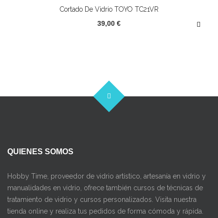
Cortado De Vidrio TOYO TC21VR
39,00 €
QUIENES SOMOS
Hobby Time, proveedor de vidrio artístico, artesanía en vidrio y
manualidades en vidrio, ofrece también cursos de técnicas de
tratamiento de vidrio y cursos personalizados. Visita nuestra
tienda online y realiza tus pedidos de forma cómoda y rápida.