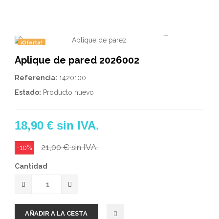
¡Oferta!
Aplique de pared 2026002
Referencia:
1420100
Estado:
Producto nuevo
18,90 €
sin IVA.
21,00 €
sin IVA.
-10%
Cantidad
AÑADIR A LA CESTA