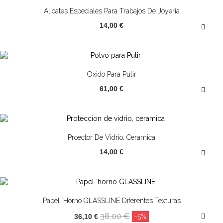
Alicates Especiales Para Trabajos De Joyeria
14,00 €
Oxido Para Pulir
61,00 €
Proector De Vidrio, Ceramica
14,00 €
¡OFERTA!
Papel ´horno GLASSLINE Diferentes Texturas
38,00 €
36,10 €
-5%