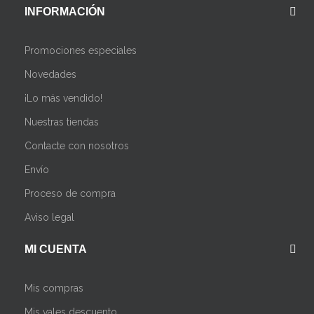
INFORMACIÓN
Promociones especiales
Novedades
¡Lo más vendido!
Nuestras tiendas
Contacte con nosotros
Envío
Proceso de compra
Aviso legal
MI CUENTA
Mis compras
Mis vales descuento