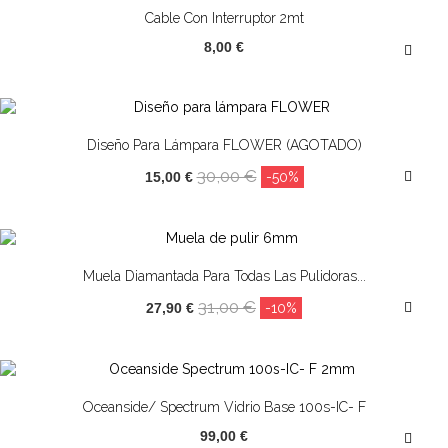
Cable Con Interruptor 2mt
8,00 €
¡OFERTA!
Diseño Para Lámpara FLOWER (AGOTADO)
30,00 €
15,00 €
-50%
¡OFERTA!
Muela Diamantada Para Todas Las Pulidoras...
31,00 €
27,90 €
-10%
Oceanside/ Spectrum Vidrio Base 100s-IC- F
99,00 €