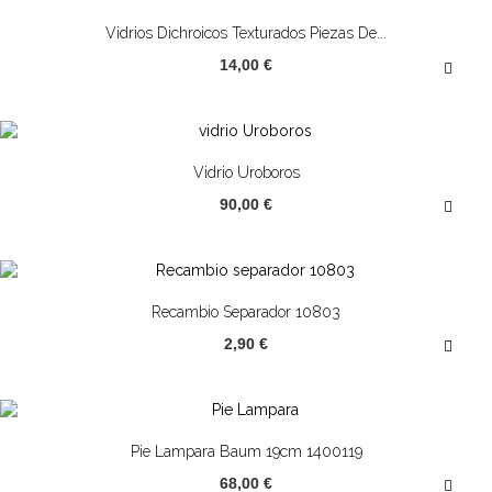
¡OFERTA!
Vidrios Dichroicos Texturados Piezas De...
14,00 €
¡OFERTA!
Vidrio Uroboros
90,00 €
Recambio Separador 10803
2,90 €
Pie Lampara Baum 19cm 1400119
68,00 €