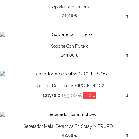
¡OFERTA!
Soporte Para Frutero
21,00 €
¡OFERTA!
Soporte Con Frutero
144,00 €
¡OFERTA!
Cortador De Circulos CIRCLE-PRO12
153,00 €
137,70 €
-10%
Separador Metal,ceramica En Spray NITRURO...
42,00 €