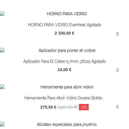
HORNO PARA VIDRIO Evenheat Agotado
2 100,00 €
Aplicador Para El Cobre 5,7mm 36115 Agotado
10,00 €
¡OFERTA!
Herramienta Para Abrir Vidrio Grueso Bohle...
290,00 €
275,50 €
-5%