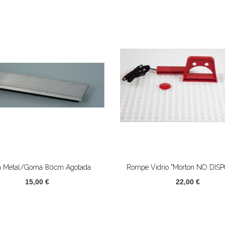
a Metal/goma 80cm Agotada
Rompe Vidrio "Morton NO DIS
15,00 €
22,00 €