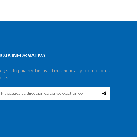
HOJA INFORMATIVA
egistrate para recibir las últimas noticias y promociones
otest