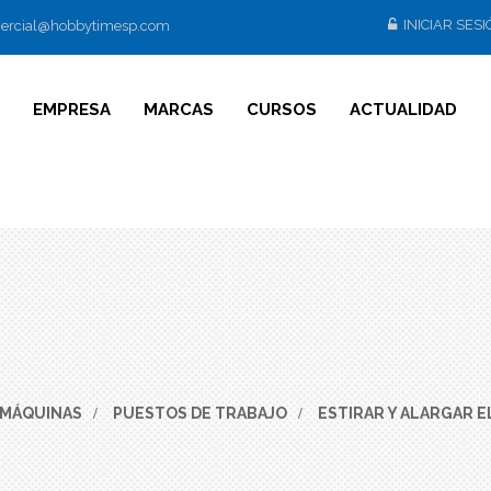
INICIAR SES
ercial@hobbytimesp.com
EMPRESA
MARCAS
CURSOS
ACTUALIDAD
 MÁQUINAS
>
PUESTOS DE TRABAJO
>
ESTIRAR Y ALARGAR 