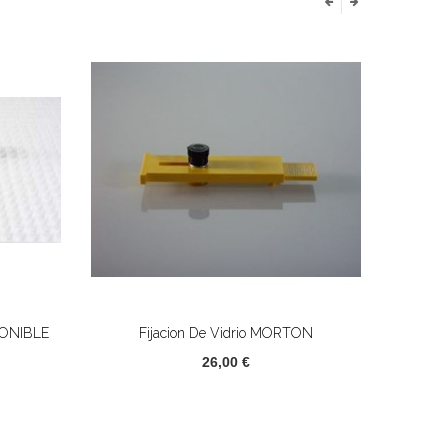
PONIBLE
Fijacion De Vidrio MORTON
Regl
26,00 €