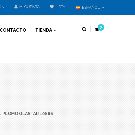
IÓN
MI CUENTA
LISTA
ESPAÑOL
0
CONTACTO
TIENDA
EL PLOMO GLASTAR 10866