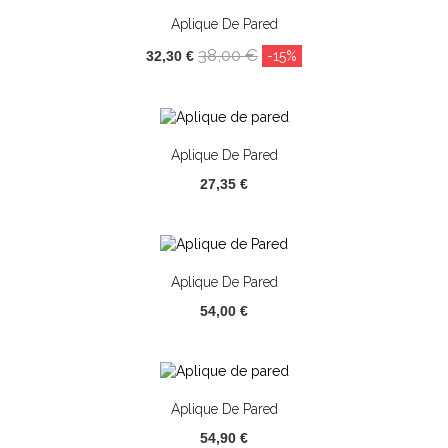
Aplique De Pared
38,00 €
32,30 €
-15%
Aplique De Pared
27,35 €
Aplique De Pared
54,00 €
Aplique De Pared
54,90 €