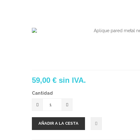
59,00 €
sin IVA.
Cantidad
AÑADIR A LA CESTA