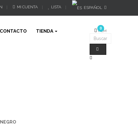
ÓN
MI CUENTA
LISTA
ESPAÑOL
0
CONTACTO
TIENDA
ÍTEM
 NEGRO