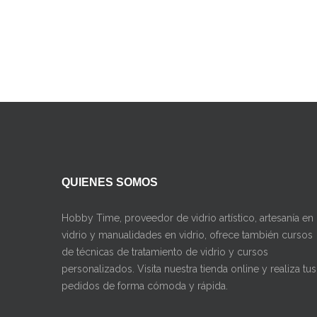
QUIENES SOMOS
Hobby Time, proveedor de vidrio artístico, artesanía en
vidrio y manualidades en vidrio, ofrece también cursos
de técnicas de tratamiento de vidrio y cursos
personalizados. Visita nuestra tienda online y realiza tus
pedidos de forma cómoda y rápida.