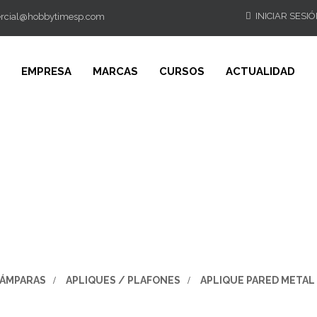
INICIAR SESI
rcial@hobbytimesp.com
EMPRESA
MARCAS
CURSOS
ACTUALIDAD
ÁMPARAS
>
APLIQUES / PLAFONES
>
APLIQUE PARED METAL